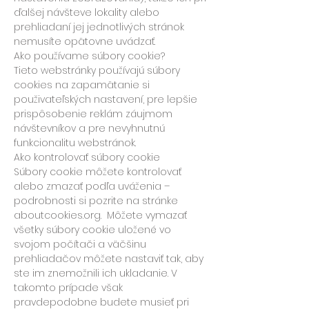
ďalšej návšteve lokality alebo
prehliadaní jej jednotlivých stránok
nemusíte opätovne uvádzať.
Ako používame súbory cookie?
Tieto webstránky používajú súbory
cookies na zapamätanie si
použivateľských nastavení, pre lepšie
prispôsobenie reklám záujmom
návštevníkov a pre nevyhnutnú
funkcionalitu webstránok.
Ako kontrolovať súbory cookie
Súbory cookie môžete kontrolovať
alebo zmazať podľa uváženia –
podrobnosti si pozrite na stránke
aboutcookies.org. Môžete vymazať
všetky súbory cookie uložené vo
svojom počítači a väčšinu
prehliadačov môžete nastaviť tak, aby
ste im znemožnili ich ukladanie. V
takomto prípade však
pravdepodobne budete musieť pri