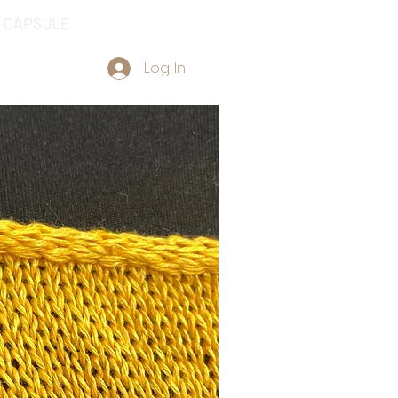
CAPSULE
Log In