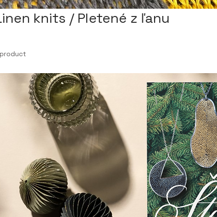
Linen knits / Pletené z ľanu
 product