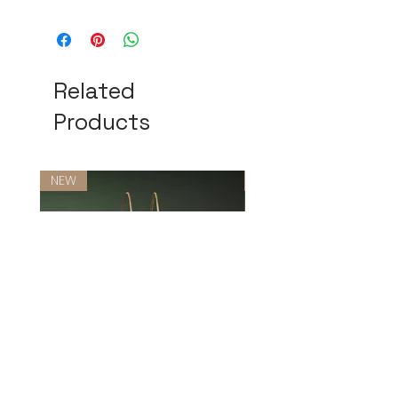
Related
Products
NEW
NEW