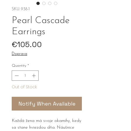
SKU: 938-1
Pearl Cascade
Earrings
Price
€105.00
Doprava
Quantity
*
Out of Stock
Notify When Available
Každá žena má svoje okamihy, kedy
sa stane hviezdou dňa. Náušnice