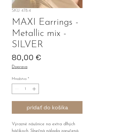
SKU: 478-4
MAXI Earrings -
Metallic mix -
SILVER
Price
80,00 €
Doprava
Množstvo
*
pridať do košíka
Výrazné náušnice na extra dlhých
háčikoch. Slnečná nálada zaručená.