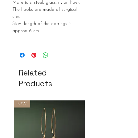
Materials: steel, glass, nylon fiber.
The hooks are made of surgical
steel.
Size: length of the earrings is
approx. 6 cm.
Related
Products
NEW
NEW