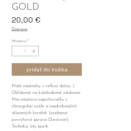
GOLD
Price
20,00 €
Doprava
Množstvo
*
pridať do košíka
Malé náušničky s veľkou dušou :)
Obľúbené na každodenné zdobenie.
Mini-náušnice-napichovačky z
chirurgickej ocele a najdrobnejších
sklenených korálok (zosilnená
povrchová úprava Duracoat).
Technika: šitý šperk.