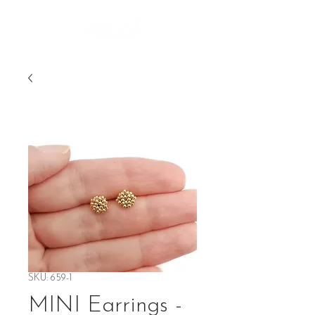
SKU: 659-1
MINI Earrings -