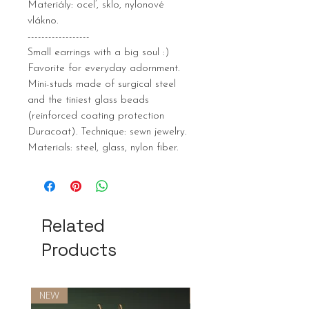
Materiály: oceľ, sklo, nylonové
vlákno.
------------------
Small earrings with a big soul :)
Favorite for everyday adornment.
Mini-studs made of surgical steel
and the tiniest glass beads
(reinforced coating protection
Duracoat). Technique: sewn jewelry.
Materials: steel, glass, nylon fiber.
Related
Products
NEW
NEW