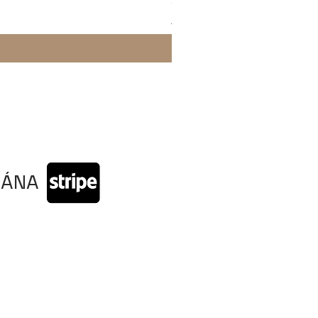
Doprava
RÁNA