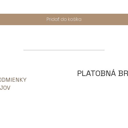
Pridať do košíka
PLATOBNÁ B
ODMIENKY
JOV