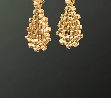
Rýchle zobrazenie