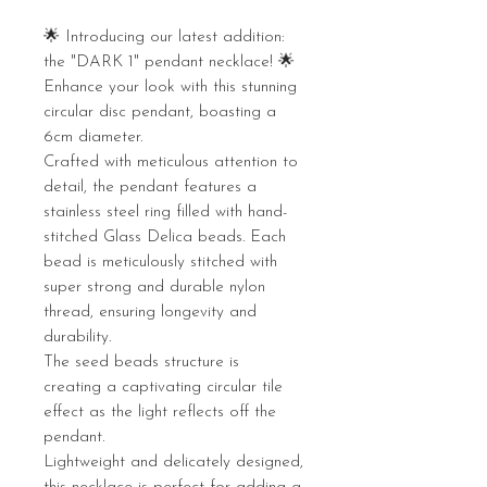
🌟 Introducing our latest addition:
the "DARK 1" pendant necklace! 🌟
Enhance your look with this stunning
circular disc pendant, boasting a
6cm diameter.
Crafted with meticulous attention to
detail, the pendant features a
stainless steel ring filled with hand-
stitched Glass Delica beads. Each
bead is meticulously stitched with
super strong and durable nylon
thread, ensuring longevity and
durability.
The seed beads structure is
creating a captivating circular tile
effect as the light reflects off the
pendant.
Lightweight and delicately designed,