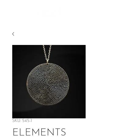
SKU: 545-1
ELEMENTS