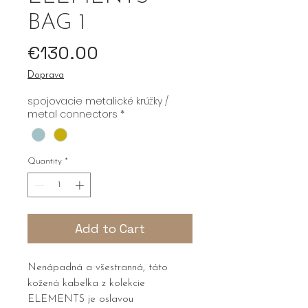
BAG 1
Price
€130.00
Doprava
spojovacie metalické krúžky /
metal connectors
*
Quantity
*
Add to Cart
Nenápadná a všestranná, táto
kožená kabelka z kolekcie
ELEMENTS je oslavou