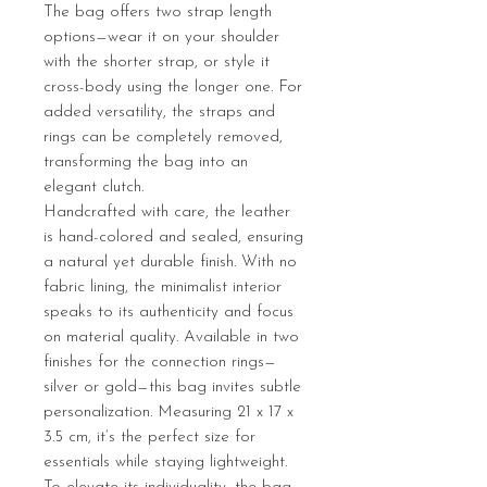
The bag offers two strap length
options—wear it on your shoulder
with the shorter strap, or style it
cross-body using the longer one. For
added versatility, the straps and
rings can be completely removed,
transforming the bag into an
elegant clutch.
Handcrafted with care, the leather
is hand-colored and sealed, ensuring
a natural yet durable finish. With no
fabric lining, the minimalist interior
speaks to its authenticity and focus
on material quality. Available in two
finishes for the connection rings—
silver or gold—this bag invites subtle
personalization. Measuring 21 x 17 x
3.5 cm, it’s the perfect size for
essentials while staying lightweight.