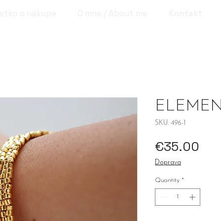
etko o nákupe
O mne / About me
Kontakt
ELEMENT
SKU: 496-1
Pri
€35.00
Doprava
Quantity
*